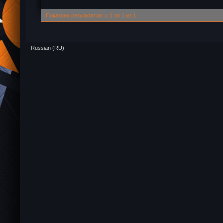
Показано результатов: с 1 по 1 из 1.
Russian (RU)