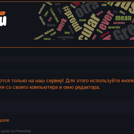
тся только на наш сервер! Для этого используйте кноп
 со своего компьютера в окно редактора.
ошопе
 уроки по Photoshop