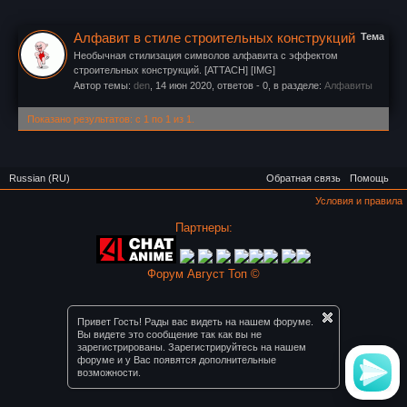
Алфавит в стиле строительных конструкций
Тема
Необычная стилизация символов алфавита с эффектом
строительных конструкций. [ATTACH] [IMG]
Автор темы:
den
,
14 июн 2020
, ответов - 0, в разделе:
Алфавиты
Показано результатов: с 1 по 1 из 1.
Russian (RU)
Обратная связь
Помощь
Условия и правила
Партнеры:
Форум Август Топ ©
Привет Гость! Рады вас видеть на нашем форуме.
Вы видете это сообщение так как вы не
зарегистрированы. Зарегистрируйтесь на нашем
форуме и у Вас появятся дополнительные
возможности.