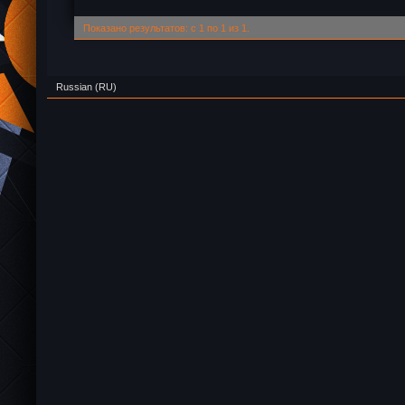
Показано результатов: с 1 по 1 из 1.
Russian (RU)