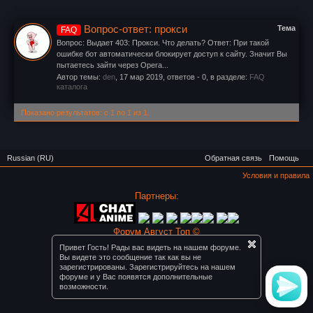
Вопрос-ответ: прокси
Тема
FAQ
Вопрос: Выдает 403: Прокси. Что делать? Ответ: При такой
ошибке бот автоматически блокирует доступ к сайту. Значит Вы
пытаетесь зайти через Opera...
Автор темы:
den
,
17 мар 2019
, ответов - 0, в разделе:
FAQ
каталога
Показано результатов: с 1 по 1 из 1.
Russian (RU)
Обратная связь
Помощь
Условия и правила
Партнеры:
Форум Август Топ ©
Привет Гость! Рады вас видеть на нашем форуме.
Вы видете это сообщение так как вы не
зарегистрированы. Зарегистрируйтесь на нашем
форуме и у Вас появятся дополнительные
возможности.