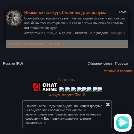
Внимание конкурс! Банеры для форума
Тема
Всем доброго времени суток.) Как вы видите форум у нас совсем
новый мы только открылись, в связи с этим мы решили создать
вот такой вот конкурс:...
Автор темы:
Crash
,
20 мар 2019
, ответов - 2, в разделе:
Конкурсы
Показано результатов: с 1 по 1 из 1.
Russian (RU)
Обратная связь
Помощь
Условия и правила
Партнеры:
Форум Август Топ ©
Привет Гость! Рады вас видеть на нашем форуме.
Вы видете это сообщение так как вы не
зарегистрированы. Зарегистрируйтесь на нашем
форуме и у Вас появятся дополнительные
возможности.