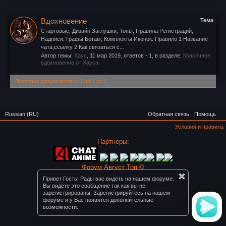
Вдохновение
Тема
Стартовые, Дизайн,Заглушки, Топы, Правила Регистраций,
Надписи, Графы Ботам, Комплекты Иконок. Правило 1 Название
чата,ссылку 2 Как связаться с...
Автор темы:
Хаус
,
11 мар 2019
, ответов - 1, в разделе:
Красочное
вдохновение от Хауса
Показано результатов: с 1 по 1 из 1.
Russian (RU)
Обратная связь
Помощь
Условия и правила
Партнеры:
Форум Август Топ ©
Привет Гость! Рады вас видеть на нашем форуме.
Вы видете это сообщение так как вы не
зарегистрированы. Зарегистрируйтесь на нашем
форуме и у Вас появятся дополнительные
возможности.