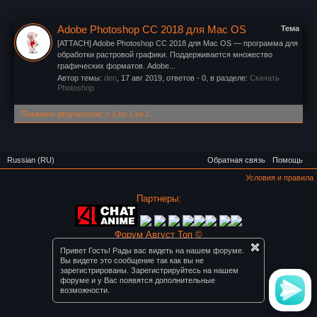
Adobe Photoshop СС 2018 для Mac OS
Тема
[ATTACH] Adobe Photoshop СС 2018 для Mac OS — программа для
обработки растровой графики. Поддерживается множество
графических форматов. Adobe...
Автор темы:
den
,
17 авг 2019
, ответов - 0, в разделе:
Скачать
Photoshop
Показано результатов: с 1 по 1 из 1.
Russian (RU)
Обратная связь
Помощь
Условия и правила
Партнеры:
Форум Август Топ ©
Привет Гость! Рады вас видеть на нашем форуме.
Вы видете это сообщение так как вы не
зарегистрированы. Зарегистрируйтесь на нашем
форуме и у Вас появятся дополнительные
возможности.