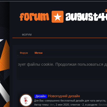
ФОРУМ
Форум
Метки
х файлов cookie.
Внимание! Все изображен
перетащите необходимые 
Новогодний дизайн
Дизайн
Для Вас совершенно бесплатный дизайн для чата августа, 
Автор темы:
den
,
2 июн 2020
, ответов - 2, в разделе:
Беспла