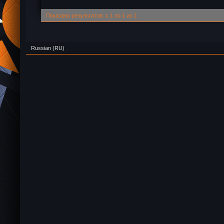
Показано результатов: с 1 по 1 из 1.
Russian (RU)