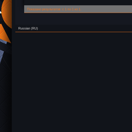
Показано результатов: с 1 по 1 из 1.
Russian (RU)