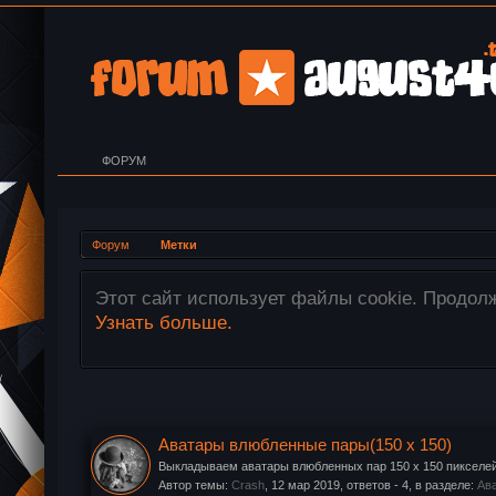
ФОРУМ
Форум
Метки
ние нами Ваших файлов cookie.
Внимание! 
перетащите
Аватары влюбленные пары(150 x 150)
Выкладываем аватары влюбленных пар 150 x 150 пикселей
Автор темы:
Crash
,
12 мар 2019
, ответов - 4, в разделе:
Ава