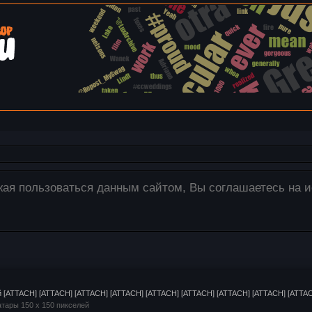
Все изображения загружаются только на наш сервер! Дл
 необходимые изображения со своего компьютера в окно
 [ATTACH] [ATTACH] [ATTACH] [ATTACH] [ATTACH] [ATTACH] [ATTACH] [ATTACH] [ATTACH
тары 150 x 150 пикселей