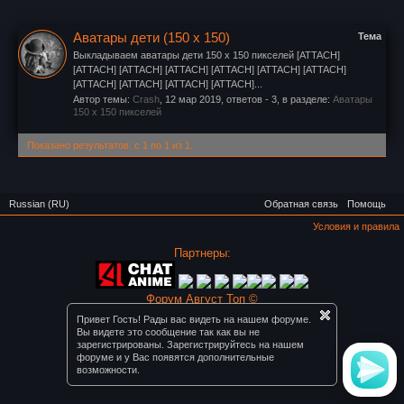
Аватары дети (150 x 150)
Тема
Выкладываем аватары дети 150 x 150 пикселей [ATTACH]
[ATTACH] [ATTACH] [ATTACH] [ATTACH] [ATTACH] [ATTACH]
[ATTACH] [ATTACH] [ATTACH] [ATTACH]...
Автор темы:
Crash
,
12 мар 2019
, ответов - 3, в разделе:
Аватары
150 x 150 пикселей
Показано результатов: с 1 по 1 из 1.
Russian (RU)
Обратная связь
Помощь
Условия и правила
Партнеры:
Форум Август Топ ©
Привет Гость! Рады вас видеть на нашем форуме.
Вы видете это сообщение так как вы не
зарегистрированы. Зарегистрируйтесь на нашем
форуме и у Вас появятся дополнительные
возможности.