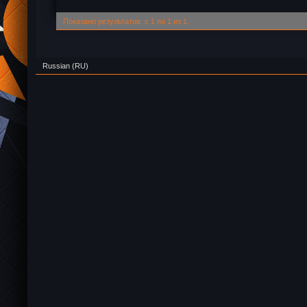
Показано результатов: с 1 по 1 из 1.
Russian (RU)