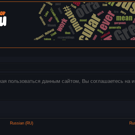
изображения загружаются только на наш сервер! Для эт
бходимые изображения со своего компьютера в окно ред
Russian (RU)
Ru