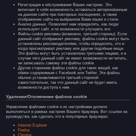
Регистрация и обслуживание Ваших настроек. Это
включает в себя возможность оставаться авторизованным
на данном сайте при повторных посещениях, а также
отображение сайта на выбранном Вами языке и стиле.
Анализ данных. Позволяет нам определять, как люди
используют сайт, и по возможности улучшить его.
Файлы cookie рекламы (возможно, третьей стороны). Если
данный сайт отображает рекламу, файлы cookie могут быть
установлены рекламодателями, чтобы определить, кто и
когда просматривал рекламу или другие подобные вещи.
Эти файлы могут быть установлены третьими лицами, и в
случае чего данный сайт не имеет возможности ни читать,
ни записывать самому эти файлы cookie.
Другие сторонние файлы cookie для таких вещей, как
обмен содержимым с Facebook или Twitter. Эти файлы
обычно устанавливаются третьей стороной
самостоятельно, так что данный сайт не будет иметь
возможности доступа к ним.
Удаление/Отключение файлов cookie
Управление файлами cookie и их настройками должно
выполняться в рамках настроек Вашего браузера. Вот ссылки на
руководства, как сделать это в популярных браузерах:
Internet Explorer
Firefox
Chrome