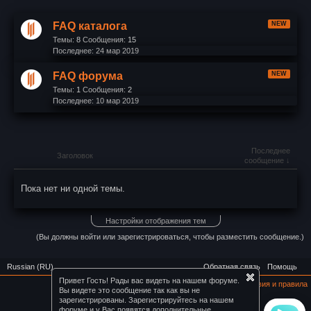
FAQ каталога
Темы:
8
Сообщения:
15
24 мар 2019
FAQ форума
Темы:
1
Сообщения:
2
10 мар 2019
Последнее
Заголовок
сообщение ↓
Пока нет ни одной темы.
Настройки отображения тем
(Вы должны войти или зарегистрироваться, чтобы разместить сообщение.)
Russian (RU)
Обратная связь
Помощь
Привет Гость! Рады вас видеть на нашем форуме.
Условия и правила
Вы видете это сообщение так как вы не
зарегистрированы. Зарегистрируйтесь на нашем
Партнеры:
форуме и у Вас появятся дополнительные