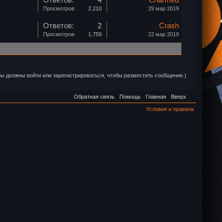
Ответов:
4
Charmed
Просмотров:
2.210
29 мар 2019
Ответов:
2
Crash
Просмотров:
1.759
22 мар 2019
Вы должны войти или зарегистрироваться, чтобы разместить сообщение.)
Обратная связь
Помощь
Главная
Вверх
Условия и правила