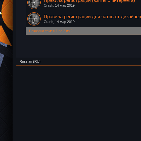
Правила регистрации (взяты с интернета)
Crash
,
14 мар 2019
Правила регистрации для чатов от дизайне
Crash
,
14 мар 2019
Показано тем: с 1 по 2 из 2.
Russian (RU)