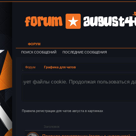
ФОРУМ
ПОИСК СООБЩЕНИЙ
ПОСЛЕДНИЕ СООБЩЕНИЯ
Форум
Графика для чатов
лов cookie.
Внимание! Все изображения за
перетащите необходимые изобр
Правила регистрации для чатов августа в картинках
Заголовок