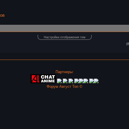
ров
Настройки отображения тем
(
Партнеры:
Форум Август Топ ©