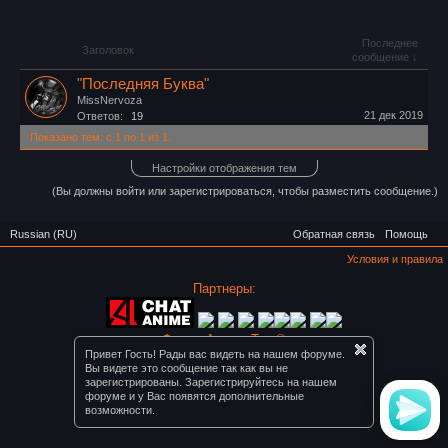
Последнее
Заголовок
сообщение ↓
"Последняя Буква"
MissNervoza
21 дек 2019
Ответов:
19
Показано тем: с 1 по 1 из 1.
Настройки отображения тем
(Вы должны войти или зарегистрироваться, чтобы разместить сообщение.)
Russian (RU)
Обратная связь
Помощь
Условия и правила
Партнеры:
Форум Август Топ ©
Привет Гость! Рады вас видеть на нашем форуме.
Вы видете это сообщение так как вы не
зарегистрированы. Зарегистрируйтесь на нашем
форуме и у Вас появятся дополнительные
возможности.